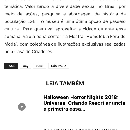
temática. Valorizando a diversidade sexual no Brasil por
meio de ações, pesquisa e abordagem da história da
população LGBT, o museu é uma ótima opção de passeio
cultural. Para quem vai aproveitar a cidade durante essa
semana, vale à pena conferir a Mostra “Homofobia Fora de
Moda”, com coletânea de ilustrações exclusivas realizadas
pela Casa de Criadores.
TAGS
Gay
LGBT
São Paulo
LEIA TAMBÉM
Halloween Horror Nights 2018:
Universal Orlando Resort anuncia
a primeira casa...