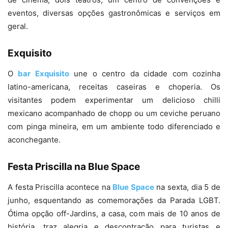
eventos, diversas opções gastronômicas e serviços em
geral.
Exquisito
O
bar Exquisito
une o centro da cidade com cozinha
latino-americana, receitas caseiras e choperia. Os
visitantes podem experimentar um delicioso chilli
mexicano acompanhado de chopp ou um ceviche peruano
com pinga mineira, em um ambiente todo diferenciado e
aconchegante.
Festa Priscilla na Blue Space
A festa Priscilla acontece na
Blue Space
na sexta, dia 5 de
junho, esquentando as comemorações da Parada LGBT.
Ótima opção off-Jardins, a casa, com mais de 10 anos de
história, traz alegria e descontração para turistas e