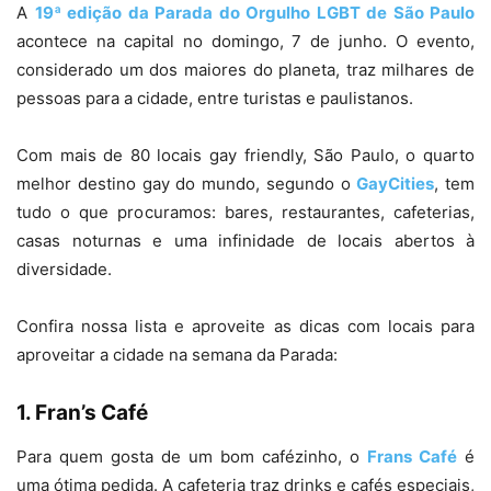
A
19ª edição da Parada do Orgulho LGBT de São Paulo
acontece na capital no domingo, 7 de junho. O evento,
considerado um dos maiores do planeta, traz milhares de
pessoas para a cidade, entre turistas e paulistanos.
Com mais de 80 locais gay friendly, São Paulo, o quarto
melhor destino gay do mundo, segundo o
GayCities
, tem
tudo o que procuramos: bares, restaurantes, cafeterias,
casas noturnas e uma infinidade de locais abertos à
diversidade.
Confira nossa lista e aproveite as dicas com locais para
aproveitar a cidade na semana da Parada:
1. Fran’s Café
Para quem gosta de um bom cafézinho, o
Frans Café
é
uma ótima pedida. A cafeteria traz drinks e cafés especiais,