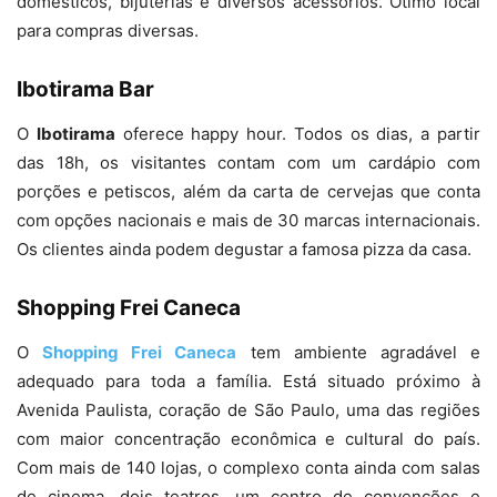
domésticos, bijuterias e diversos acessórios. Ótimo local
para compras diversas.
Ibotirama Bar
O
Ibotirama
oferece happy hour. Todos os dias, a partir
das 18h, os visitantes contam com um cardápio com
porções e petiscos, além da carta de cervejas que conta
com opções nacionais e mais de 30 marcas internacionais.
Os clientes ainda podem degustar a famosa pizza da casa.
Shopping Frei Caneca
O
Shopping Frei Caneca
tem ambiente agradável e
adequado para toda a família. Está situado próximo à
Avenida Paulista, coração de São Paulo, uma das regiões
com maior concentração econômica e cultural do país.
Com mais de 140 lojas, o complexo conta ainda com salas
de cinema, dois teatros, um centro de convenções e