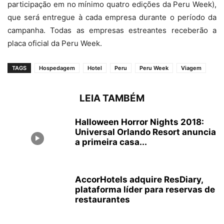
participação em no mínimo quatro edições da Peru Week),
que será entregue à cada empresa durante o período da
campanha. Todas as empresas estreantes receberão a
placa oficial da Peru Week.
TAGS
Hospedagem
Hotel
Peru
Peru Week
Viagem
LEIA TAMBÉM
Halloween Horror Nights 2018:
Universal Orlando Resort anuncia
a primeira casa...
AccorHotels adquire ResDiary,
plataforma líder para reservas de
restaurantes