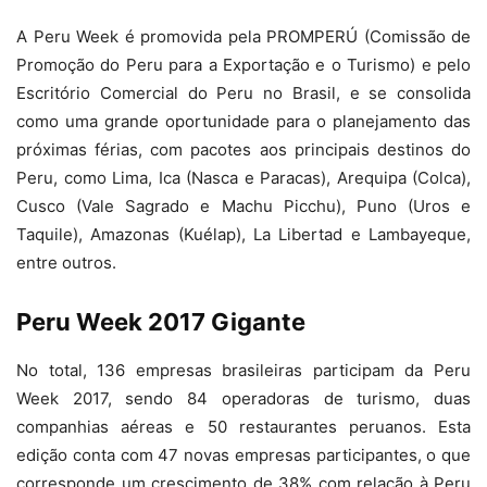
A Peru Week é promovida pela PROMPERÚ (Comissão de
Promoção do Peru para a Exportação e o Turismo) e pelo
Escritório Comercial do Peru no Brasil, e se consolida
como uma grande oportunidade para o planejamento das
próximas férias, com pacotes aos principais destinos do
Peru, como Lima, Ica (Nasca e Paracas), Arequipa (Colca),
Cusco (Vale Sagrado e Machu Picchu), Puno (Uros e
Taquile), Amazonas (Kuélap), La Libertad e Lambayeque,
entre outros.
Peru Week 2017 Gigante
No total, 136 empresas brasileiras participam da Peru
Week 2017, sendo 84 operadoras de turismo, duas
companhias aéreas e 50 restaurantes peruanos. Esta
edição conta com 47 novas empresas participantes, o que
corresponde um crescimento de 38% com relação à Peru