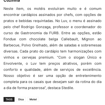
Cozinha
Neste item, os motéis evoluíram muito e é comum
encontrar cardápios assinados por chefs, com opções de
pratos e bebidas requintadas. No Luv, o menu é assinado
pelo chef Rodrigo Gonzaga, professor e coordenador do
curso de Gastronomia da FURB. Entre as opções, estão
Fondue com chocolate belga Callebault, Mignon ao
Barbecue, Polvo Grelhado, além de saladas e sobremesas
diversas. Cada prato do cardápio tem harmonizações com
vinhos e cervejas premium. “Com o slogan Único e
Envolvente, o Luv tem preços atrativos, porém com
conforto e qualidade, além de serviços de excelência.
Nosso objetivo é ser uma opção de entretenimento
completa para os casais que desejam sair da rotina do dia
a dia de forma prazerosa”, destaca Stedile.
TAGS
Dica
Motel