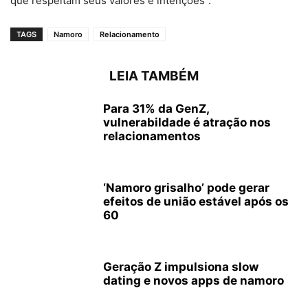
que respeitam seus valores e intenções”.
TAGS
Namoro
Relacionamento
LEIA TAMBÉM
Para 31% da GenZ,
vulnerabildade é atração nos
relacionamentos
‘Namoro grisalho’ pode gerar
efeitos de união estável após os
60
Geração Z impulsiona slow
dating e novos apps de namoro