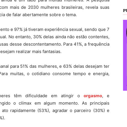
om mais de 2030 mulheres brasileiras, revela suas
P
ia de falar abertamente sobre o tema.
ento e 97% já tiveram experiência sexual, sendo que 7
xual. No entanto, 30% delas ainda não estão contentes,
causas desse descontentamento. Para 41%, a frequência
desejam realizar mais fantasias.
manal para 51% das mulheres, e 63% delas desejam ter
Para muitas, o cotidiano consome tempo e energia,
eres têm dificuldade em atingir o
orgasmo
, e
ingido o clímax em algum momento. As principais
 o ato rapidamente (53%), agradar o parceiro (30%) e
%).