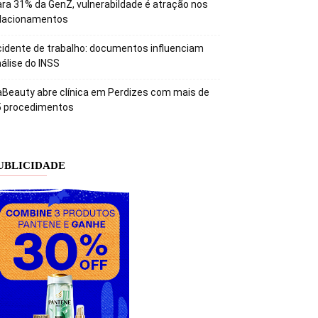
ra 31% da GenZ, vulnerabildade é atração nos
elacionamentos
idente de trabalho: documentos influenciam
álise do INSS
Beauty abre clínica em Perdizes com mais de
5 procedimentos
UBLICIDADE