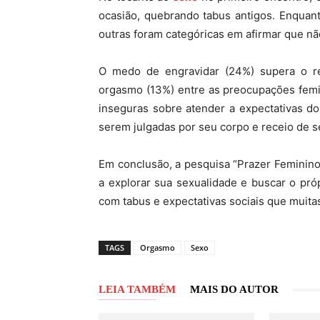
ocasião, quebrando tabus antigos. Enquan
outras foram categóricas em afirmar que nã
O medo de engravidar (24%) supera o r
orgasmo (13%) entre as preocupações fem
inseguras sobre atender a expectativas d
serem julgadas por seu corpo e receio de 
Em conclusão, a pesquisa “Prazer Feminino
a explorar sua sexualidade e buscar o pr
com tabus e expectativas sociais que muita
TAGS
Orgasmo
Sexo
LEIA TAMBÉM
MAIS DO AUTOR