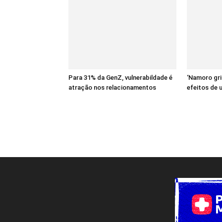
Para 31% da GenZ, vulnerabildade é
‘Namoro gri
atração nos relacionamentos
efeitos de 