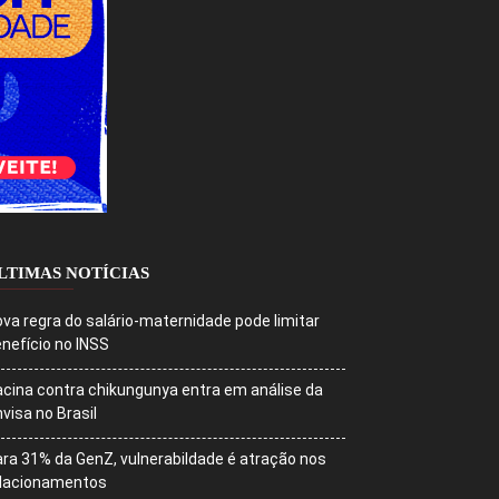
LTIMAS NOTÍCIAS
va regra do salário-maternidade pode limitar
nefício no INSS
cina contra chikungunya entra em análise da
visa no Brasil
ra 31% da GenZ, vulnerabildade é atração nos
elacionamentos