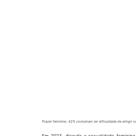
Prazer feminino: 42% costumam ter dificuldade de atingir o
Em 2023, discutir a sexualidade feminin