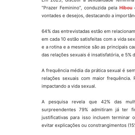
“Prazer Feminino”, conduzida pela
Hibou
c
vontades e desejos, destacando a importânc
64% das entrevistadas estão em relacionam
em cada 10 estão satisfeitas com a vida se
e a rotina e a mesmice são as principais 
das relações sexuais é insatisfatória, e 5% 
A frequência média da prática sexual é se
relações sexuais com maior frequência. 
impactando a vida sexual.
A pesquisa revela que 42% das mulh
surpreendentes 79% admitiram já ter f
justificativas para isso incluem terminar
evitar explicações ou constrangimentos (15