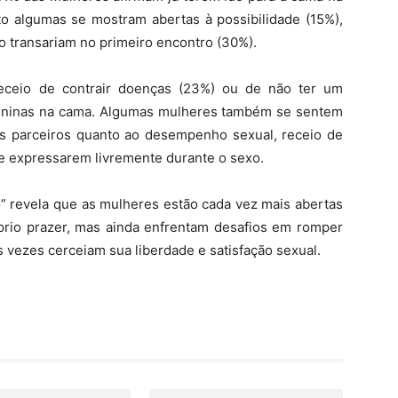
to algumas se mostram abertas à possibilidade (15%),
o transariam no primeiro encontro (30%).
eceio de contrair doenças (23%) ou de não ter um
ininas na cama. Algumas mulheres também se sentem
os parceiros quanto ao desempenho sexual, receio de
se expressarem livremente durante o sexo.
” revela que as mulheres estão cada vez mais abertas
óprio prazer, mas ainda enfrentam desafios em romper
s vezes cerceiam sua liberdade e satisfação sexual.