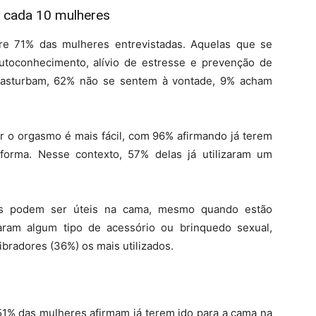
a cada 10 mulheres
e 71% das mulheres entrevistadas. Aquelas que se
toconhecimento, alívio de estresse e prevenção de
masturbam, 62% não se sentem à vontade, 9% acham
r o orgasmo é mais fácil, com 96% afirmando já terem
forma. Nesse contexto, 57% delas já utilizaram um
oys podem ser úteis na cama, mesmo quando estão
ram algum tipo de acessório ou brinquedo sexual,
ibradores (36%) os mais utilizados.
51% das mulheres afirmam já terem ido para a cama na