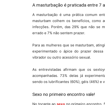
A masturbação é praticada entre 7 
A masturbação é uma prática comum entr
masturbam colhem os benefícios, como au
infecções. Porém, das 29% que não se 
errado e 7% não sentem prazer.
Para as mulheres que se masturbam, atingi
experimentado o ápice do prazer dessa 
vibrador ou outro acessório sexual.
As entrevistadas afirmam que os sext
acompanhadas. 73% delas já experimenta
sendo os lubrificantes (60%), géis (46%) e v
Sexo no primeiro encontro vale!
No tocante ao
sexo
no primeiro encontro, 