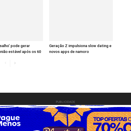
salho’ pode gerar
Geração Z impulsiona slow dating e
união estável após os 60
novos apps de namoro
PUBLICIDADE