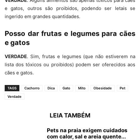
VERDADE
. Alguns alimentos são apenas tóxicos para cães
e gatos, outros são proibidos, podendo ser letais se
ingerido em grandes quantidades.
Posso dar frutas e legumes para cães
e gatos
VERDADE
. Sim, frutas e legumes (que não estiverem na
lista dos tóxicos ou proibidos) podem ser oferecidos aos
cães e gatos.
TAGS
Cachorro
Dica
Gato
Mito
Obesidade
Pet
Verdade
LEIA TAMBÉM
Pets na praia exigem cuidados
com calor, sal e areia quente...