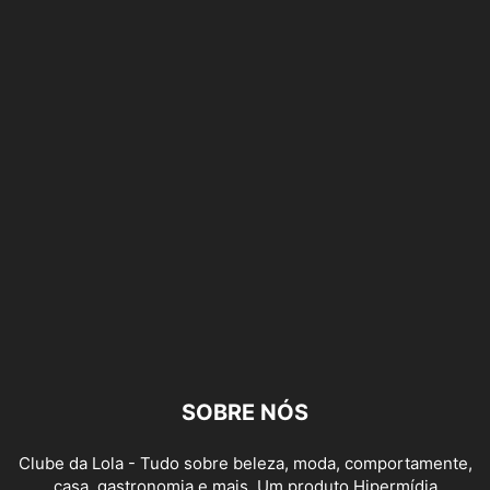
SOBRE NÓS
Clube da Lola - Tudo sobre beleza, moda, comportamente,
casa, gastronomia e mais. Um produto Hipermídia