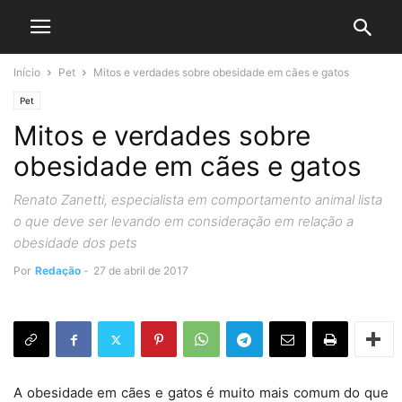
Início
Pet
Mitos e verdades sobre obesidade em cães e gatos
Pet
Mitos e verdades sobre
obesidade em cães e gatos
Renato Zanetti, especialista em comportamento animal lista
o que deve ser levando em consideração em relação a
obesidade dos pets
Por
Redação
-
27 de abril de 2017
A obesidade em cães e gatos é muito mais comum do que