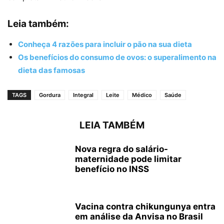
Leia também:
Conheça 4 razões para incluir o pão na sua dieta
Os benefícios do consumo de ovos: o superalimento na
dieta das famosas
TAGS
Gordura
Integral
Leite
Médico
Saúde
LEIA TAMBÉM
Nova regra do salário-
maternidade pode limitar
benefício no INSS
Vacina contra chikungunya entra
em análise da Anvisa no Brasil