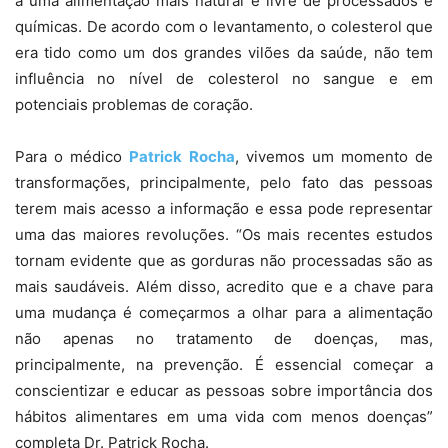
a uma alimentação mais natural e livre de processados e
químicas. De acordo com o levantamento, o colesterol que
era tido como um dos grandes vilões da saúde, não tem
influência no nível de colesterol no sangue e em
potenciais problemas de coração.
Para o médico
Patrick Rocha
, vivemos um momento de
transformações, principalmente, pelo fato das pessoas
terem mais acesso a informação e essa pode representar
uma das maiores revoluções. “Os mais recentes estudos
tornam evidente que as gorduras não processadas são as
mais saudáveis. Além disso, acredito que e a chave para
uma mudança é começarmos a olhar para a alimentação
não apenas no tratamento de doenças, mas,
principalmente, na prevenção. É essencial começar a
conscientizar e educar as pessoas sobre importância dos
hábitos alimentares em uma vida com menos doenças”
completa Dr. Patrick Rocha.