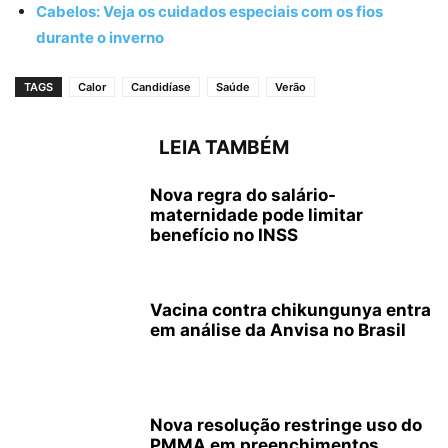
Cabelos: Veja os cuidados especiais com os fios
durante o inverno
TAGS
Calor
Candidíase
Saúde
Verão
LEIA TAMBÉM
Nova regra do salário-
maternidade pode limitar
benefício no INSS
Vacina contra chikungunya entra
em análise da Anvisa no Brasil
Nova resolução restringe uso do
PMMA em preenchimentos