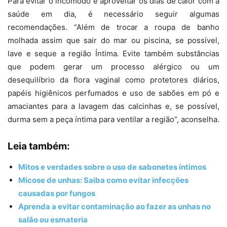
Para evitar o incômodo e aproveitar os dias de calor com a
saúde em dia, é necessário seguir algumas
recomendações. “Além de trocar a roupa de banho
molhada assim que sair do mar ou piscina, se possível,
lave e seque a região Íntima. Evite também substâncias
que podem gerar um processo alérgico ou um
desequilíbrio da flora vaginal como protetores diários,
papéis higiênicos perfumados e uso de sabões em pó e
amaciantes para a lavagem das calcinhas e, se possível,
durma sem a peça íntima para ventilar a região”, aconselha.
Leia também:
Mitos e verdades sobre o uso de sabonetes íntimos
Micose de unhas: Saiba como evitar infecções
causadas por fungos
Aprenda a evitar contaminação ao fazer as unhas no
salão ou esmateria