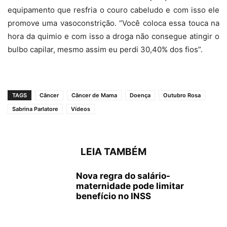
equipamento que resfria o couro cabeludo e com isso ele
promove uma vasoconstrição. “Você coloca essa touca na
hora da quimio e com isso a droga não consegue atingir o
bulbo capilar, mesmo assim eu perdi 30,40% dos fios”.
TAGS
Câncer
Câncer de Mama
Doença
Outubro Rosa
Sabrina Parlatore
Vídeos
LEIA TAMBÉM
Nova regra do salário-
maternidade pode limitar
benefício no INSS