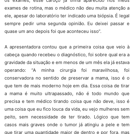
os exames, esse caroço já tinha aparecido nos meus
exames de rotina, mas o médico não deu muita atenção a
ele, apesar do laboratório ter indicado uma biópsia. É legal
sempre pedir uma segunda opinião. Eu deixei passar e
quase um ano depois foi que aconteceu isso”.
A apresentadora contou que a primeira coisa que veio à
cabeça quando recebeu o diagnóstico, foi sobre qual era a
gravidade da situação e em menos de um mês ela já estava
operando: “A minha cirurgia foi maravilhosa, foi
conservadora no sentido de preservar a mama, isso é o
que tem de mais moderno hoje em dia. Essa coisa de tirar
a mama é muito ultrapassado, não é todo mundo que
precisa e tem médico tirando coisa que não deve, isso é
uma coisa que eu fico louca da vida, eu vejo mulheres sem
peito, sem necessidade de ter tirado. Lógico que tem
casos mais graves onde o tumor já atingiu a pele e tem
que tirar uma quantidade maior de dentro e por fora, mas