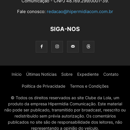
Comunicação - CNPJ 48.169.299/0001-39.
Fale conosco:
redacao@hipermidiacom.com.br
SIGA-NOS
Início
Últimas Notícias
Sobre
Expediente
Contato
Política de Privacidade
Termos e Condições
© Todos os direitos reservados ao site Clube da Lola, um
produto da empresa Hipermídia Comunicação. Este material
não pode ser publicado, transmitido por broadcast, reescrito ou
redistribuído sem prévia autorização. Os comentários
publicados no site são de responsabilidade dos leitores, não
representando a opinião do veículo.