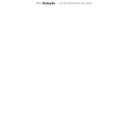
Por
Redação
-
26 de setembro de 2023