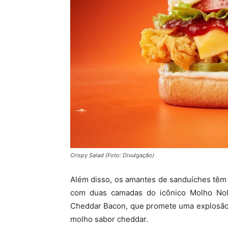
Crispy Salad (Foto: Divulgação)
Além disso, os amantes de sanduíches têm 
com duas camadas do icônico Molho Nola
Cheddar Bacon, que promete uma explosão 
molho sabor cheddar.