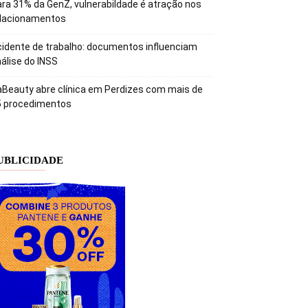
ra 31% da GenZ, vulnerabildade é atração nos
elacionamentos
idente de trabalho: documentos influenciam
álise do INSS
Beauty abre clínica em Perdizes com mais de
5 procedimentos
UBLICIDADE