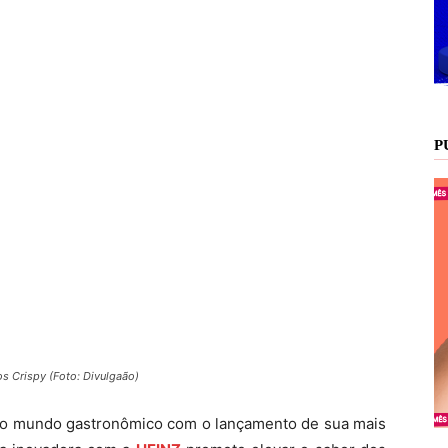
P
s Crispy (Foto: Divulgaão)
o o mundo gastronômico com o lançamento de sua mais