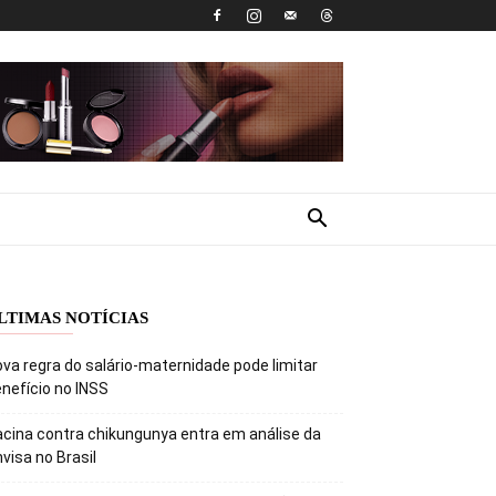
LTIMAS NOTÍCIAS
va regra do salário-maternidade pode limitar
nefício no INSS
cina contra chikungunya entra em análise da
visa no Brasil