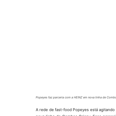
Popeyes faz parceria com a HEINZ em nova linha de Combo
A rede de fast-food Popeyes está agitand